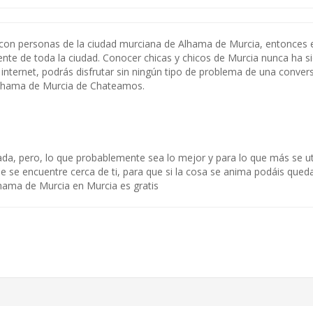
 con personas de la ciudad murciana de Alhama de Murcia, entonces e
nte de toda la ciudad. Conocer chicas y chicos de Murcia nunca ha sid
 internet, podrás disfrutar sin ningún tipo de problema de una conver
Alhama de Murcia de Chateamos.
nada, pero, lo que probablemente sea lo mejor y para lo que más se uti
que se encuentre cerca de ti, para que si la cosa se anima podáis que
hama de Murcia en Murcia es gratis