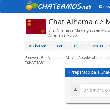
Pais
Chat Alhama de M
Chat Alhama de Murcia gratis en Murc
Alhama de Murcia
Chateamos
Paises
España
Murcia
Bienvenid@ a Alhama de Murcia, Acceder al chat es mu
"CHATEAR"
.
¿Preparado para Chat