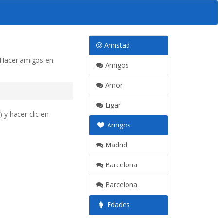
Amistad
 Hacer amigos en
Amigos
Amor
Ligar
 y hacer clic en
Amigos
Madrid
Barcelona
Barcelona
Edades